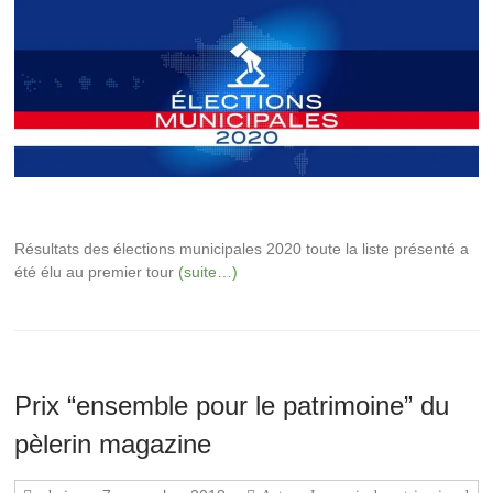
Résultats des élections municipales 2020 toute la liste présenté a
été élu au premier tour
(suite…)
Prix “ensemble pour le patrimoine” du
pèlerin magazine