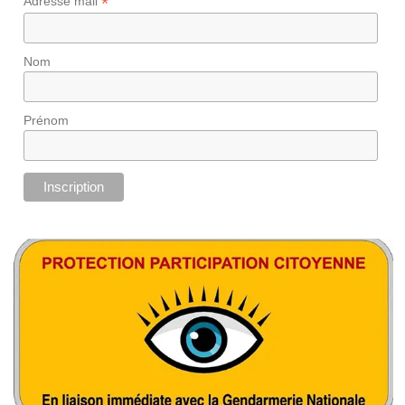
*
Adresse mail
Nom
Prénom