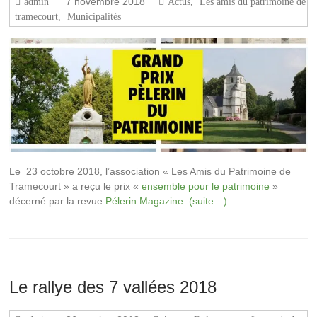
7 novembre 2018
admin
Actus
,
Les amis du patrimoine de
tramecourt
,
Municipalités
Le 23 octobre 2018, l’association « Les Amis du Patrimoine de
Tramecourt » a reçu le prix «
ensemble pour le patrimoine
»
décerné par la revue
Pélerin Magazine
.
(suite…)
Le rallye des 7 vallées 2018