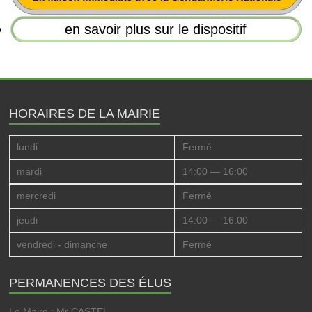
en savoir plus sur le dispositif
HORAIRES DE LA MAIRIE
lundi
Fermé
mardi
14:00 — 16:00
mercredi
Fermé
jeudi
14:00 — 16:00
vendredi - dimanche
Fermé
PERMANENCES DES ÉLUS
Le Maire : Mr CASTEL