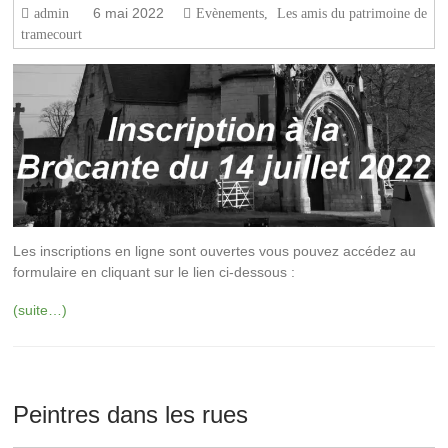
6 mai 2022
admin
Evènements
,
Les amis du patrimoine de
tramecourt
Les inscriptions en ligne sont ouvertes vous pouvez accédez au
formulaire en cliquant sur le lien ci-dessous :
(suite…)
Peintres dans les rues