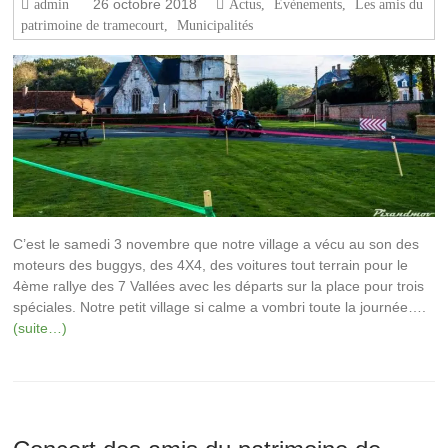
26 octobre 2018
admin
Actus
,
Evènements
,
Les amis du
patrimoine de tramecourt
,
Municipalités
C’est le samedi 3 novembre que notre village a vécu au son des
moteurs des buggys, des 4X4, des voitures tout terrain pour le
4ème rallye des 7 Vallées avec les départs sur la place pour trois
spéciales. Notre petit village si calme a vombri toute la journée….
(suite…)